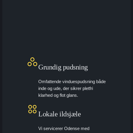
Grundig pudsning
Omfattende vinduespudsning både
inde og ude, der sikrer pletfri
klarhed og flot glans.
Lokale ildsjæle
Vi servicerer Odense med