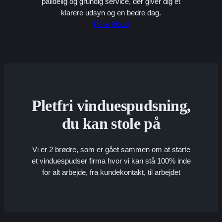
pålidelig og grundig service, der giver dig et
klarere udsyn og en bedre dag.
Få et tilbud
Pletfri vinduespudsning,
du kan stole på
Vi er 2 brødre, som er gået sammen om at starte
et vinduespudser firma hvor vi kan stå 100% inde
for alt arbejde, fra kundekontakt, til arbejdet