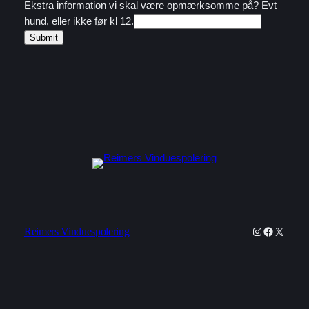
Ekstra information vi skal være opmærksomme på? Evt
hund, eller ikke før kl 12.
Submit
Instagram
Faceboo
X
Reimers Vinduespolering